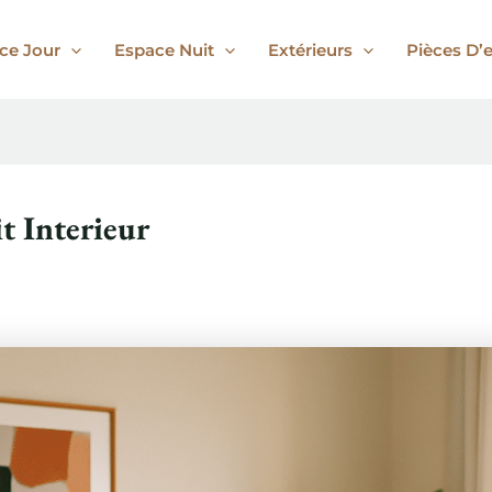
ce Jour
Espace Nuit
Extérieurs
Pièces D’
t Interieur