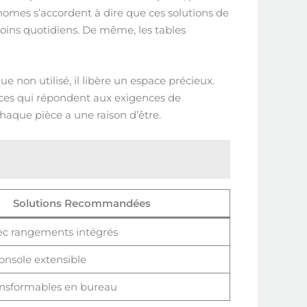
nomes s’accordent à dire que ces solutions de
ins quotidiens. De même, les tables
 non utilisé, il libère un espace précieux.
ices qui répondent aux exigences de
haque pièce a une raison d’être.
Solutions Recommandées
ec rangements intégrés
onsole extensible
ansformables en bureau