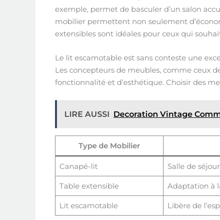
exemple, permet de basculer d’un salon accue
mobilier permettent non seulement d’économi
extensibles sont idéales pour ceux qui souhait
Le lit escamotable est sans conteste une exce
Les concepteurs de meubles, comme ceux de I
fonctionnalité et d’esthétique. Choisir des m
LIRE AUSSI
Decoration Vintage Comm
Type de Mobilier
Canapé-lit
Salle de séjour
Table extensible
Adaptation à la
Lit escamotable
Libère de l’es