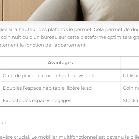
ée si la hauteur des plafonds le permet. Cela permet de doub
oin nuit ou d’un bureau sur cette plateforme optimisera gran
tement la fonction de l’appartement.
Avantages
Gain de place, accroît la hauteur visuelle
Utilisa
Doubles l’espace habitable, libère le sol
Coin n
Exploite des espaces négligés
Stockag
que
avère crucial. Le mobilier multifonctionnel est devenu le pilie