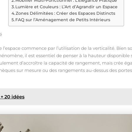
Mobilier Multi-Fonctionnel : L’Élégance Pratique
Lumière et Couleurs : L’Art d’Agrandir un Espace
Zones Délimitées : Créer des Espaces Distincts
FAQ sur l’Aménagement de Petits Intérieurs
té
 l’espace commence par l’utilisation de la verticalité. Bien 
nomène, il est essentiel de penser à la hauteur disponible su
ulement d’accroître la capacité de rangement, mais crée éga
iothèques sur mesure ou des rangements au-dessus des portes
+ 20 idées