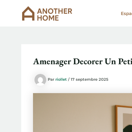
Aller
au
Espa
contenu
Amenager Decorer Un Peti
Par
riollet
/
17 septembre 2025