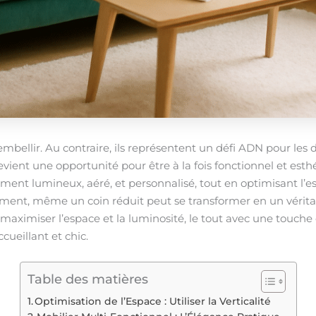
mbellir. Au contraire, ils représentent un défi ADN pour les d
ient une opportunité pour être à la fois fonctionnel et esth
ment lumineux, aéré, et personnalisé, tout en optimisant l’e
ement, même un coin réduit peut se transformer en un véritab
aximiser l’espace et la luminosité, le tout avec une touche d
ccueillant et chic.
Table des matières
Optimisation de l’Espace : Utiliser la Verticalité