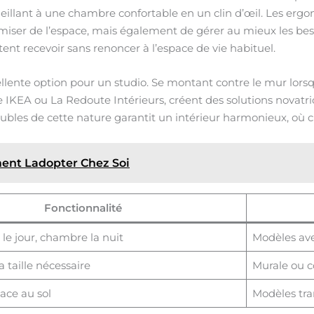
illant à une chambre confortable en un clin d’œil. Les ergo
ser de l’espace, mais également de gérer au mieux les beso
ent recevoir sans renoncer à l’espace de vie habituel.
llente option pour un studio. Se montant contre le mur lorsque
KEA ou La Redoute Intérieurs, créent des solutions novatr
eubles de cette nature garantit un intérieur harmonieux, où c
ent Ladopter Chez Soi
Fonctionnalité
 le jour, chambre la nuit
Modèles av
 taille nécessaire
Murale ou c
pace au sol
Modèles tr