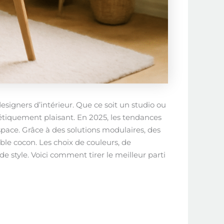
esigners d’intérieur. Que ce soit un studio ou
étiquement plaisant. En 2025, les tendances
space. Grâce à des solutions modulaires, des
le cocon. Les choix de couleurs, de
e style. Voici comment tirer le meilleur parti