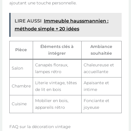
ajoutant une touche personnelle.
LIRE AUSSI
Immeuble haussmannien :
méthode simple + 20 idées
Éléments clés à
Ambiance
Pièce
intégrer
souhaitée
Canapés floraux,
Chaleureuse et
Salon
lampes rétro
accueillante
Literie vintage, têtes
Apaisante et
Chambre
de lit en bois
intime
Mobilier en bois,
Fonciante et
Cuisine
appareils rétro
joyeuse
FAQ sur la décoration vintage