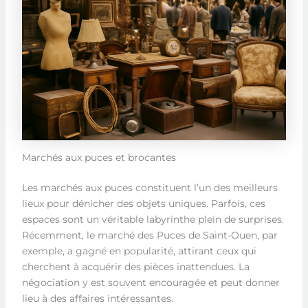
Marchés aux puces et brocantes
Les marchés aux puces constituent l’un des meilleurs
lieux pour dénicher des objets uniques. Parfois, ces
espaces sont un véritable labyrinthe plein de surprises.
Récemment, le marché des Puces de Saint-Ouen, par
exemple, a gagné en popularité, attirant ceux qui
cherchent à acquérir des pièces inattendues. La
négociation y est souvent encouragée et peut donner
lieu à des affaires intéressantes.