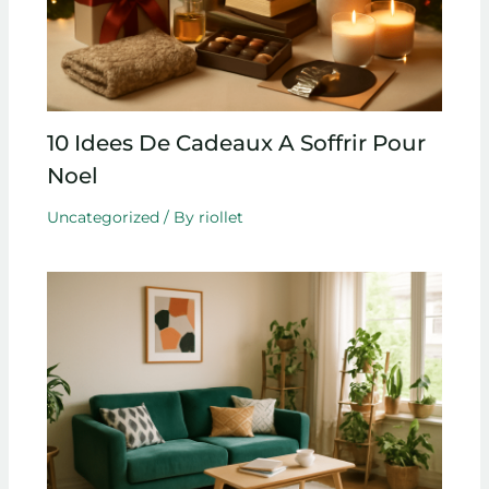
10 Idees De Cadeaux A Soffrir Pour
Noel
Uncategorized
/ By
riollet