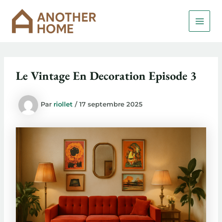
Aller
MAI
au
MEN
contenu
Le Vintage En Decoration Episode 3
Par
riollet
/
17 septembre 2025