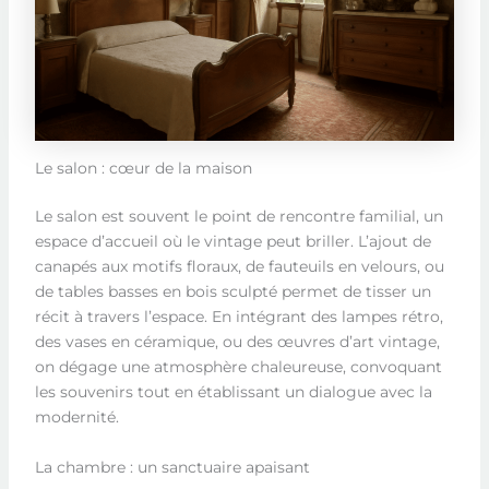
Le salon : cœur de la maison
Le salon est souvent le point de rencontre familial, un
espace d’accueil où le vintage peut briller. L’ajout de
canapés aux motifs floraux, de fauteuils en velours, ou
de tables basses en bois sculpté permet de tisser un
récit à travers l’espace. En intégrant des lampes rétro,
des vases en céramique, ou des œuvres d’art vintage,
on dégage une atmosphère chaleureuse, convoquant
les souvenirs tout en établissant un dialogue avec la
modernité.
La chambre : un sanctuaire apaisant