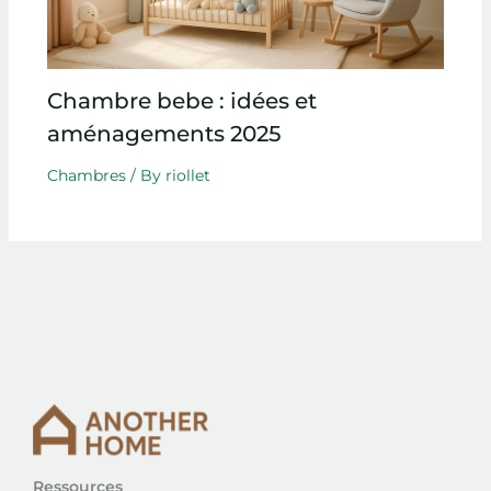
Chambre bebe : idées et
aménagements 2025
Chambres
/ By
riollet
Ressources