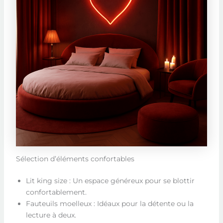
Sélection d’éléments confortables
Lit king size : Un espace généreux pour se blottir
confortablement.
Fauteuils moelleux : Idéaux pour la détente ou la
lecture à deux.