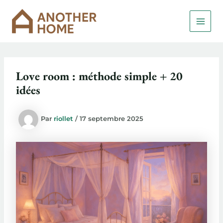
Aller
MAI
au
MEN
contenu
Love room : méthode simple + 20
idées
Par
riollet
/
17 septembre 2025