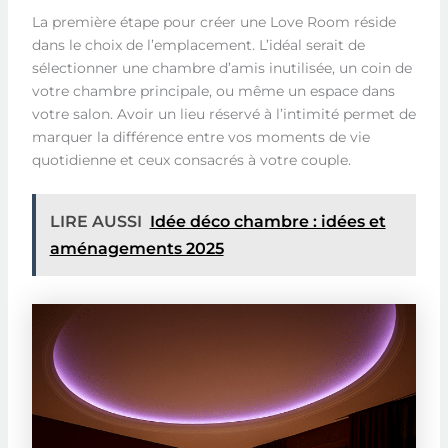
La première étape pour créer une Love Room réside
dans le choix de l’emplacement. L’idéal serait de
sélectionner une chambre d’amis inutilisée, un coin de
votre chambre principale, ou même un espace dans
votre salon. Avoir un lieu réservé à l’intimité permet de
marquer la différence entre vos moments de vie
quotidienne et ceux consacrés à votre couple.
LIRE AUSSI
Idée déco chambre : idées et
aménagements 2025