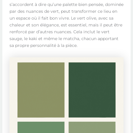
s’accordent à dire qu’une palette bien pensée, dominée
par des nuances de vert, peut transformer ce lieu en
un espace où il fait bon vivre. Le vert olive, avec sa
chaleur et son élégance, est essentiel, mais il peut être
renforcé par d’autres nuances. Cela inclut le vert
sauge, le kaki et même le matcha, chacun apportant
sa propre personnalité à la pièce.