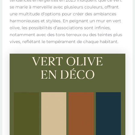
se marie à merveille avec plusieurs couleurs, offrant
une multitude d’options pour créer des ambiances
harmonieuses et stylées. En peignant un mur en vert
olive, les possibilités d’associations sont infinies,
notamment avec des tons terreux ou des teintes plus
vives, reflétant le tempérament de chaque habitant.