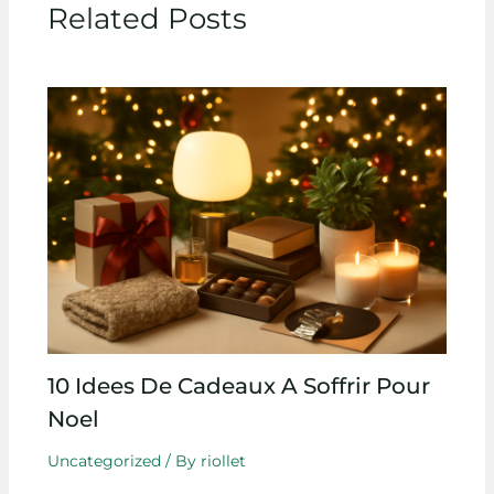
Related Posts
10 Idees De Cadeaux A Soffrir Pour
Noel
Uncategorized
/ By
riollet