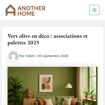
Aller
MAI
au
MEN
contenu
Vert olive en déco : associations et
palettes 2025
Par
riollet
/
20 septembre 2025