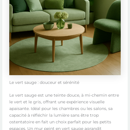
Le vert sauge : douceur et sérénité
Le vert sauge est une teinte douce, à mi-chemin entre
le vert et le gris, offrant une expérience visuelle
apaisante. Idéal pour les chambres ou les salons, sa
capacité à réfléchir la lumière sans être trop
ostentatoire en fait un choix parfait pour les petits
espaces. Un mur peint en vert sauge agrandit